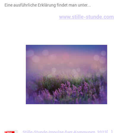
Eine ausführliche Erklärung findet man unter...
www.stille-stunde.com
Stille-Stunde-Impulse-fuer-Kommunen_2023[...]