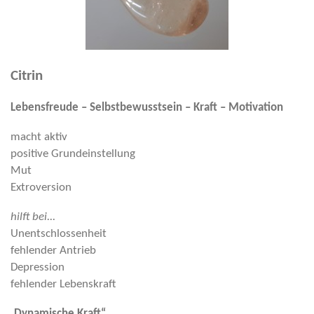
Citrin
Lebensfreude – Selbstbewusstsein – Kraft – Motivation
macht aktiv
positive Grundeinstellung
Mut
Extroversion
hilft bei...
Unentschlossenheit
fehlender Antrieb
Depression
fehlender Lebenskraft
„
Dynamische Kraft“