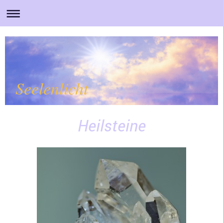
Seelenlicht
Heilsteine