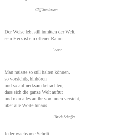
Cliff Sanderson
Der Weise lebt still inmitten der Welt,
sein Herz ist ein offener Raum.
Laotse
Man müsste so still halten können,
so vorsichtig hinhören
und so aufmerksam betrachten,
dass sich die ganze Welt auftut
und man alles an ihr von innen versteht,
über alle Worte hinaus
Ulrich Schaffer
Jeder wachsame Schritt,