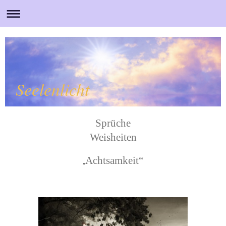
Seelenlicht
Sprüche
Weisheiten
Achtsamkeit“
„