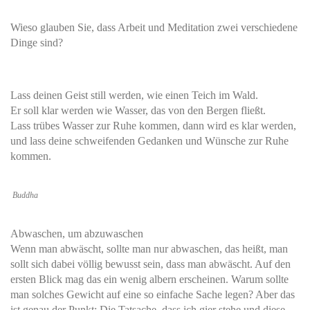
Wieso glauben Sie, dass Arbeit und Meditation zwei verschiedene
Dinge sind?
Lass deinen Geist still werden, wie einen Teich im Wald.
Er soll klar werden wie Wasser, das von den Bergen fließt.
Lass trübes Wasser zur Ruhe kommen, dann wird es klar werden,
und lass deine schweifenden Gedanken und Wünsche zur Ruhe
kommen.
Buddha
Abwaschen, um abzuwaschen
Wenn man abwäscht, sollte man nur abwaschen, das heißt, man
sollt sich dabei völlig bewusst sein, dass man abwäscht. Auf den
ersten Blick mag das ein wenig albern erscheinen. Warum sollte
man solches Gewicht auf eine so einfache Sache legen? Aber das
ist genau der Punkt: Die Tatsache, dass ich gier stehe und diese